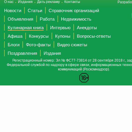
О нас
Издания
Дать рекламу
Контакты
Разрабо
Новости
Статьи
Справочник организаций
Объявления
Работа
Недвижимость
Кулинарная книга
Интервью
Анекдоты
Афиша
Конкурсы
Купоны
Вопросы-ответы
Блоги
Фото-факты
Видео сюжеты
Поздравления
Издания
Регистрационный номер: Эл № ФС77-73814 от 28 сентября 2018 г., за
Федеральной службой по надзору в сфере связи, информационных техно
коммуникаций (Роскомнадзор).