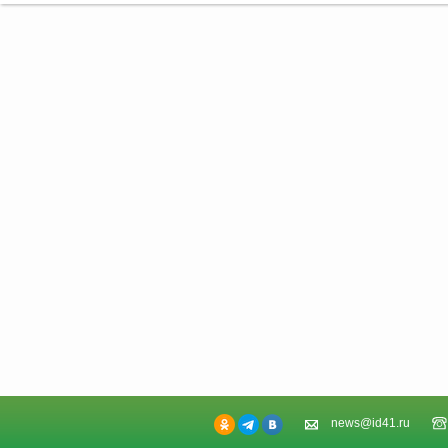
news@id41.ru