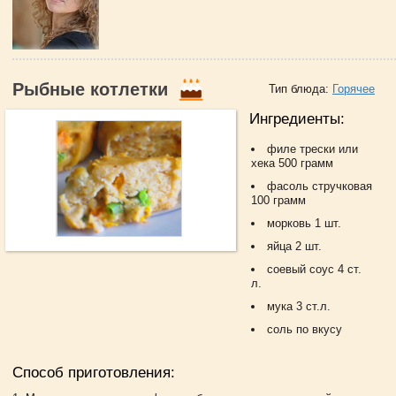
Рыбные котлетки
Тип блюда:
Горячее
Ингредиенты:
филе трески или
хека 500 грамм
фасоль стручковая
100 грамм
морковь 1 шт.
яйца 2 шт.
соевый соус 4 ст.
л.
мука 3 ст.л.
соль по вкусу
Способ приготовления: