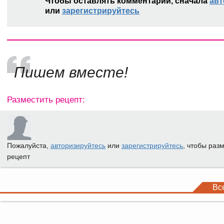
Чтобы оставлять комментарии, сначала
авт
или
зарегистрируйтесь
Пишем вместе!
Разместить рецепт:
Пожалуйста,
авторизируйтесь
или
зарегистрируйтесь
, чтобы раз
рецепт
Вс