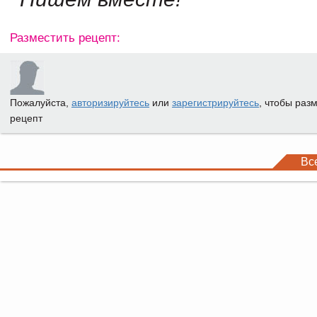
Разместить рецепт:
Пожалуйста,
авторизируйтесь
или
зарегистрируйтесь
, чтобы раз
рецепт
Вс