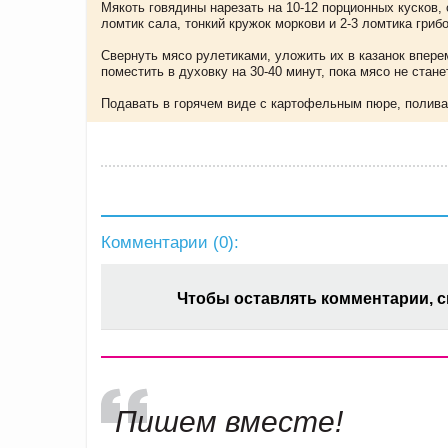
Мякоть говядины нарезать на 10-12 порционных кусков,
ломтик сала, тонкий кружок моркови и 2-3 ломтика гриб
Свернуть мясо рулетиками, уложить их в казанок впер
поместить в духовку на 30-40 минут, пока мясо не стане
Подавать в горячем виде с картофельным пюре, полива
Комментарии (
0
):
Чтобы оставлять комментарии, 
Пишем вместе!