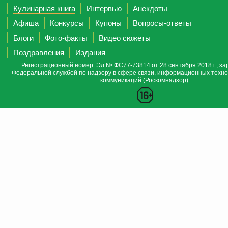
Кулинарная книга
Интервью
Анекдоты
Афиша
Конкурсы
Купоны
Вопросы-ответы
Блоги
Фото-факты
Видео сюжеты
Поздравления
Издания
Регистрационный номер: Эл № ФС77-73814 от 28 сентября 2018 г., за
Федеральной службой по надзору в сфере связи, информационных техно
коммуникаций (Роскомнадзор).