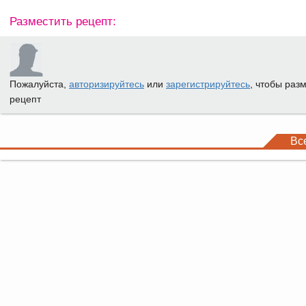
Разместить рецепт:
Пожалуйста,
авторизируйтесь
или
зарегистрируйтесь
, чтобы раз
рецепт
Вс