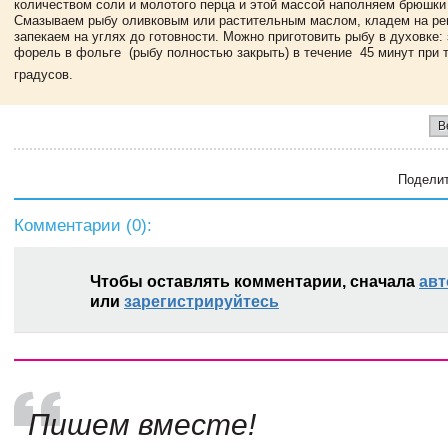
количеством соли и молотого перца и этой массой наполняем брюшки
Смазываем рыбу оливковым или растительным маслом, кладем на ре
запекаем на углях до готовности. Можно приготовить рыбу в духовке:
форель в фольге (рыбу полностью закрыть) в течение 45 минут при 
градусов.
В
Поделит
Комментарии (
0
):
Чтобы оставлять комментарии, сначала
авт
или
зарегистрируйтесь
Пишем вместе!