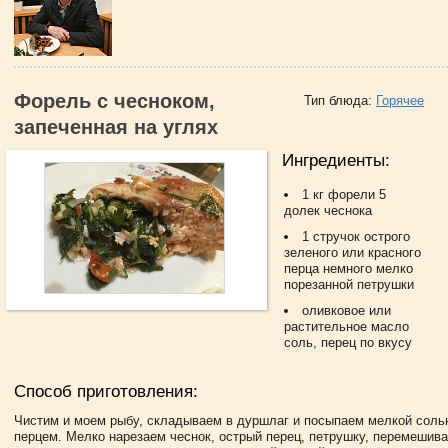
Форель с чесноком,
Тип блюда:
Горячее
запеченная на углях
Ингредиенты:
1 кг форели 5
долек чеснока
1 стручок острого
зеленого или красного
перца немного мелко
порезанной петрушки
оливковое или
растительное масло
соль, перец по вкусу
Способ приготовления:
Чистим и моем рыбу, складываем в дуршлаг и посыпаем мелкой сол
перцем. Мелко нарезаем чеснок, острый перец, петрушку, перемешив