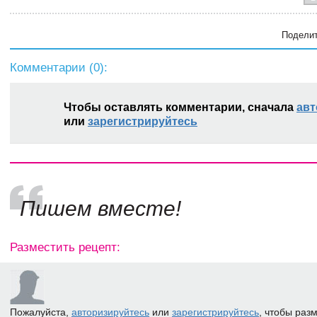
Поделит
Комментарии (
0
):
Чтобы оставлять комментарии, сначала
авт
или
зарегистрируйтесь
Пишем вместе!
Разместить рецепт:
Пожалуйста,
авторизируйтесь
или
зарегистрируйтесь
, чтобы раз