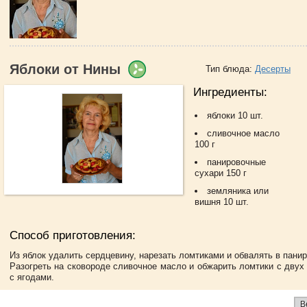
Яблоки от Нины
Тип блюда:
Десерты
Ингредиенты:
яблоки 10 шт.
сливочное масло
100 г
панировочные
сухари 150 г
земляника или
вишня 10 шт.
Способ приготовления:
Из яблок удалить сердцевину, нарезать ломтиками и обвалять в пани
Разогреть на сковороде сливочное масло и обжарить ломтики с двух
с ягодами.
В