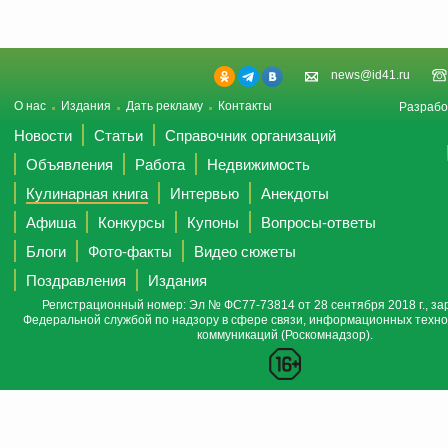
news@id41.ru
О нас
Издания
Дать рекламу
Контакты
Разрабо
Новости
Статьи
Справочник организаций
Объявления
Работа
Недвижимость
Кулинарная книга
Интервью
Анекдоты
Афиша
Конкурсы
Купоны
Вопросы-ответы
Блоги
Фото-факты
Видео сюжеты
Поздравления
Издания
Регистрационный номер: Эл № ФС77-73814 от 28 сентября 2018 г., за
Федеральной службой по надзору в сфере связи, информационных техно
коммуникаций (Роскомнадзор).