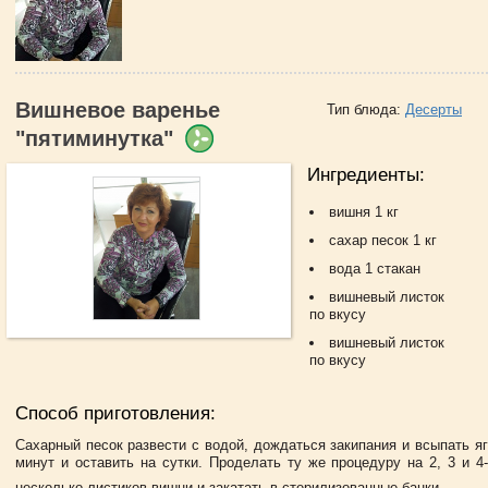
Вишневое варенье
Тип блюда:
Десерты
"пятиминутка"
Ингредиенты:
вишня 1 кг
сахар песок 1 кг
вода 1 стакан
вишневый листок
по вкусу
вишневый листок
по вкусу
Способ приготовления:
Сахарный песок развести с водой, дождаться закипания и всыпать я
минут и оставить на сутки. Проделать ту же процедуру на 2, 3 и 4
несколько листиков вишни и закатать в стерилизованные банки.