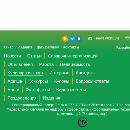
news@id41.ru
О нас
Издания
Дать рекламу
Контакты
Разрабо
Новости
Статьи
Справочник организаций
Объявления
Работа
Недвижимость
Кулинарная книга
Интервью
Анекдоты
Афиша
Конкурсы
Купоны
Вопросы-ответы
Блоги
Фото-факты
Видео сюжеты
Поздравления
Издания
Регистрационный номер: Эл № ФС77-73814 от 28 сентября 2018 г., за
Федеральной службой по надзору в сфере связи, информационных техно
коммуникаций (Роскомнадзор).