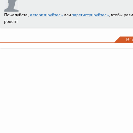
Пожалуйста,
авторизируйтесь
или
зарегистрируйтесь
, чтобы раз
рецепт
Вс