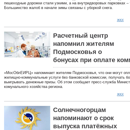
пешеходные дорожки стали узкими, а на внутридворовых парковках –
Большинство жалоб в начале зимы связаны с уборкой снега.
ЖКХ
Расчетный центр
напомнил жителям
Подмосковья о
бонусах при оплате ко
«МосОблЕИРЦ» напоминает жителям Подмосковья, что они могут опл
жилищно-коммунальные услуги без банковской комиссии, получать б
выигрывать денежные призы. Об этом сообщает пресс-служба Минис
комунального хозяйства региона.
ЖКХ
Солнечногорцам
напоминают о срок
выпуска платёжных