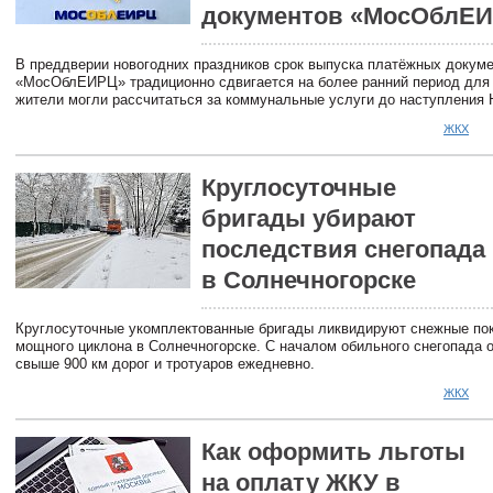
документов «МосОблЕ
В преддверии новогодних праздников срок выпуска платёжных докум
«МосОблЕИРЦ» традиционно сдвигается на более ранний период для 
жители могли рассчитаться за коммунальные услуги до наступления Н
ЖКХ
Круглосуточные
бригады убирают
последствия снегопада
в Солнечногорске
Круглосуточные укомплектованные бригады ликвидируют снежные по
мощного циклона в Солнечногорске. С началом обильного снегопада 
свыше 900 км дорог и тротуаров ежедневно.
ЖКХ
Как оформить льготы
на оплату ЖКУ в