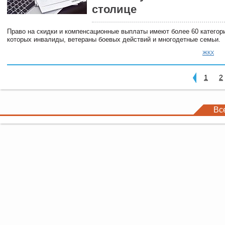
столице
Право на скидки и компенсационные выплаты имеют более 60 категор
которых инвалиды, ветераны боевых действий и многодетные семьи.
ЖКХ
1
2
Вс