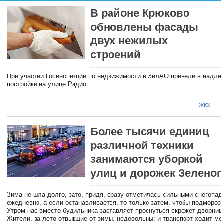
В районе Крюково
обновлены фасады
двух нежилых
строений
При участии Госинспекции по недвижимости в ЗелАО привели в надл
постройки на улице Радио.
ЖКХ
Более тысячи единиц
различной техники
занимаются уборкой
улиц и дорожек Зелено
Зима не шла долго, зато, придя, сразу отметилась сильными снегопа
ежедневно, а если останавливается, то только затем, чтобы подмороз
Утром нас вместо будильника заставляет проснуться скрежет дворниц
Жители, за лето отвыкшие от зимы, недовольны: и транспорт ходит м