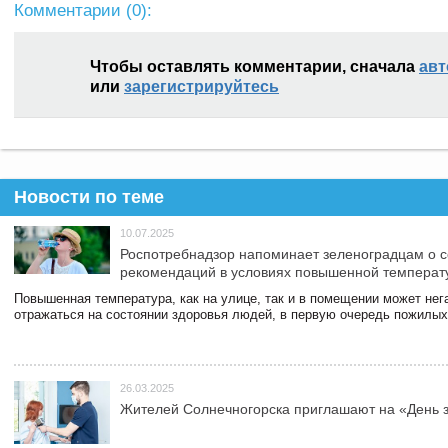
Комментарии (
0
):
Чтобы оставлять комментарии, сначала
авт
или
зарегистрируйтесь
Новости по теме
10.07.2025
Роспотребнадзор напоминает зеленоградцам о 
рекомендаций в условиях повышенной температ
Повышенная температура, как на улице, так и в помещении может нег
отражаться на состоянии здоровья людей, в первую очередь пожилых
26.03.2025
Жителей Солнечногорска приглашают на «День 