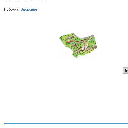
Рубрика:
Здоровье
В