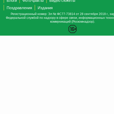
Блоги
Фото-факты
Видео сюжеты
Поздравления
Издания
Регистрационный номер: Эл № ФС77-73814 от 28 сентября 2018 г., за
Федеральной службой по надзору в сфере связи, информационных техно
коммуникаций (Роскомнадзор).