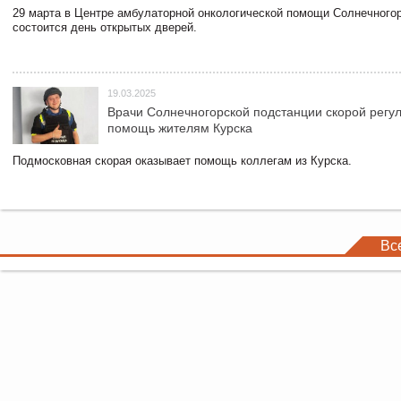
29 марта в Центре амбулаторной онкологической помощи Солнечного
состоится день открытых дверей.
19.03.2025
Врачи Солнечногорской подстанции скорой регу
помощь жителям Курска
Подмосковная скорая оказывает помощь коллегам из Курска.
Вс