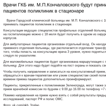
Врачи ГКБ им. М.П.Кончаловского будут прин
пациентов поликлиник в стационаре
Врачи Городской клинической больницы им. М.П. Кончаловского с 1
принимать пациентов поликлиник в стационаре.
Консультации ведущих специалистов профильных отделений больниц
на госпитализацию можно с 18 июля будет получить в одном из хирур
корпусов.
Для амбулаторных пациентов организован отдельный вход. Он находи
приемного отделения больницы, где располагается отделение трансф
того, чтобы попасть на консультацию врача 3 уровня, нужно подняться
следуя по указателям.
Для маломобильных пациентов будет организована маршрутизация с г
больницу. Для этого надо будет подойти на пост охраны и показать с
Чтобы получить направление и записаться на консультативный прием
обращаться к врачам-терапевтам или узким специалистам своей поли
времени приема пациентов дополнительно проинформируют.
Пациенты, прикрепленные к поликлиникам Зеленограда, могут также з
прием врачебной комиссии по будням с 9.00 до 16.00 по телефону +7 (
Помимо направления на прием нужно взять с собой результаты пред
исследований, паспорт РФ и полис ОМС.
Фото: vk.com/gkb_3zelao