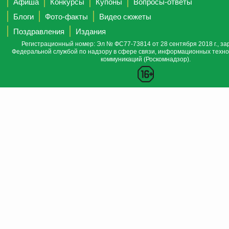
Афиша
Конкурсы
Купоны
Вопросы-ответы
Блоги
Фото-факты
Видео сюжеты
Поздравления
Издания
Регистрационный номер: Эл № ФС77-73814 от 28 сентября 2018 г., за
Федеральной службой по надзору в сфере связи, информационных техно
коммуникаций (Роскомнадзор).