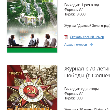
Выходит: 1 раз в год
Формат: А4
Тираж: 3 000
Журнал "Деловой Зеленоград
Скачать свежий номер
Архив номеров
Журнал к 70-лети
Победы (г. Солнеч
Выходит: единожды
Формат: А4
Тираж: 999
Журнал к 70-летию Победы (г.