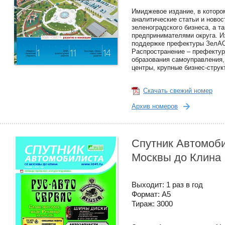
Имиджевое издание, в которо
аналитические статьи и новос
зеленоградского бизнеса, а т
предпринимателями округа. И
поддержке префектуры ЗелАО 
Распространение – префекту
образования самоуправления,
центры, крупные бизнес-струк
Скачать свежий номер
Архив номеров
Спутник Автомоби
Москвы до Клина
Выходит: 1 раз в год
Формат: А5
Тираж: 3000