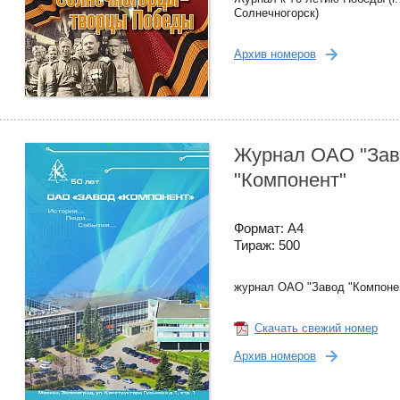
Солнечногорск)
Архив номеров
Журнал ОАО "За
"Компонент"
Формат: А4
Тираж: 500
журнал ОАО "Завод "Компоне
Скачать свежий номер
Архив номеров