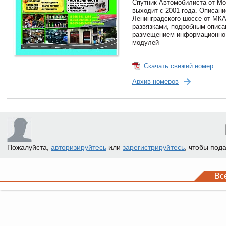
Спутник Автомобилиста от Мо
выходит с 2001 года. Описани
Ленинградского шоссе от МКА
развязками, подробным описа
размещением информационно
модулей
Скачать свежий номер
Архив номеров
Пожалуйста,
авторизируйтесь
или
зарегистрируйтесь
, чтобы под
Вс