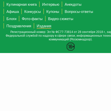
Кулинарная книга
Интервью
Анекдоты
Афиша
Конкурсы
Купоны
Вопросы-ответы
Блоги
Фото-факты
Видео сюжеты
Поздравления
Издания
Регистрационный номер: Эл № ФС77-73814 от 28 сентября 2018 г., за
Федеральной службой по надзору в сфере связи, информационных техно
коммуникаций (Роскомнадзор).