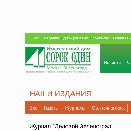
О нас
Издания
Дать рекламу
Контакты
Правила 
Новости
С
НАШИ ИЗДАНИЯ
Все
Газеты
Журналы
Солнечногорск
Журнал "Деловой Зеленоград"