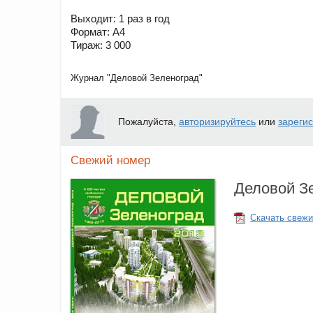
Выходит: 1 раз в год
Формат: А4
Тираж: 3 000
Журнал "Деловой Зеленоград"
Пожалуйста,
авторизируйтесь
или
зареги
Свежий номер
Деловой З
Скачать свежи