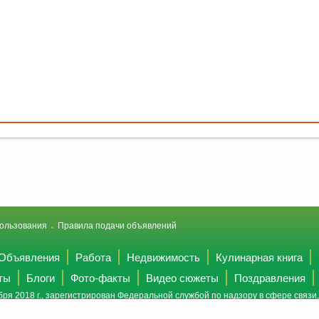
ользования
Правила подачи объявлений
Объявления
Работа
Недвижимость
Кулинарная книга
ты
Блоги
Фото-факты
Видео сюжеты
Поздравления
ря 2018 г., зарегистрирован Федеральной службой по надзору в сфере связ
(Роскомнадзор).