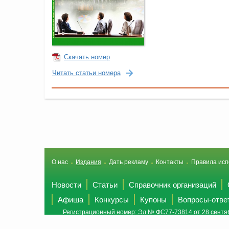
Скачать номер
Читать статьи номера
О нас
Издания
Дать рекламу
Контакты
Правила исп
Новости
Статьи
Справочник организаций
Афиша
Конкурсы
Купоны
Вопросы-отве
Регистрационный номер: Эл № ФС77-73814 от 28 сентяб