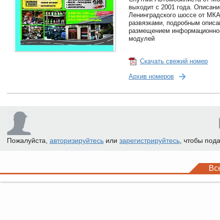
выходит с 2001 года. Описани
Ленинградского шоссе от МКА
развязками, подробным описа
размещением информационно
модулей
Скачать свежий номер
Архив номеров
Пожалуйста,
авторизируйтесь
или
зарегистрируйтесь
, чтобы под
Вс