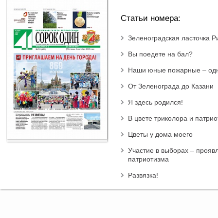
Статьи номера:
Зеленоградская ласточка Р
Вы поедете на бал?
Наши юные пожарные – одн
От Зеленограда до Казани
Я здесь родился!
В цвете триколора и патри
Цветы у дома моего
Участие в выборах – прояв
патриотизма
Развязка!