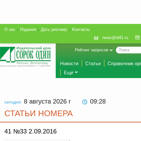
О нас
Издания
Дать рекламу
Контакты
news@id41.ru
Рейтинг запросов
Новости
Статьи
Справочник ор
Ещё
8 августа 2026
г
09:28
сегодня:
СТАТЬИ НОМЕРА
41 №33 2.09.2016