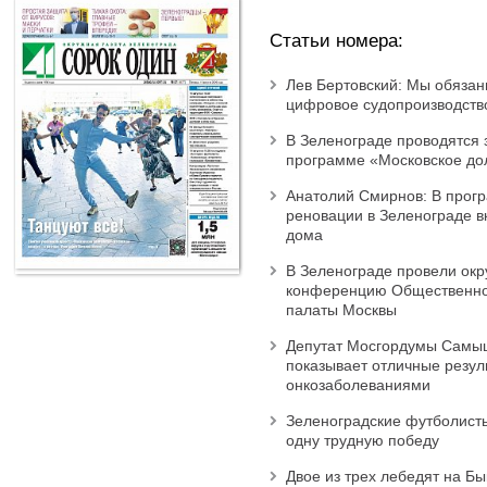
Статьи номера:
Лев Бертовский: Мы обязан
цифровое судопроизводств
В Зеленограде проводятся 
программе «Московское до
Анатолий Смирнов: В прог
реновации в Зеленограде 
дома
В Зеленограде провели ок
конференцию Общественн
палаты Москвы
Депутат Мосгордумы Самы
показывает отличные резул
онкозаболеваниями
Зеленоградские футболист
одну трудную победу
Двое из трех лебедят на Б