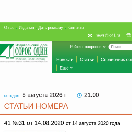
О нас
Издания
Дать рекламу
Контакты
news@id41.ru
Рейтинг запросов
Новости
Статьи
Справочник ор
Ещё
8 августа 2026
г
21 00
сегодня:
СТАТЬИ НОМЕРА
41 №31 от 14.08.2020
от 14 августа 2020 года