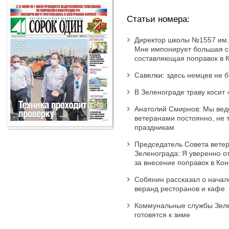
Статьи номера:
Директор школы №1557 им.
Мне импонирует большая 
составляющая поправок в 
Савелки: здесь немцев не 
В Зеленограде траву косит
Анатолий Смирнов: Мы вед
ветеранами постоянно, не т
праздникам
Председатель Совета вете
Зеленограда: Я уверенно о
за внесение поправок в Ко
Собянин рассказал о начал
веранд ресторанов и кафе
Коммунальные службы Зел
готовятся к зиме