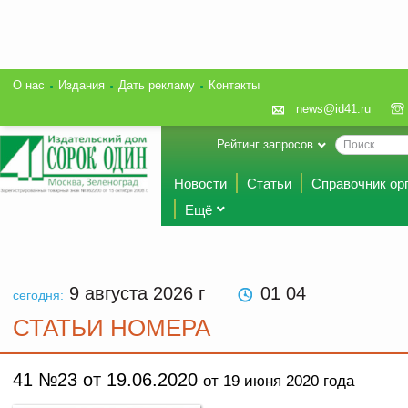
О нас
Издания
Дать рекламу
Контакты
news@id41.ru
Рейтинг запросов
Новости
Статьи
Справочник ор
Ещё
9 августа 2026
г
01 04
сегодня:
СТАТЬИ НОМЕРА
41 №23 от 19.06.2020
от 19 июня 2020 года