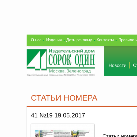
О нас
Издания
Дать рекламу
Контакты
Правила 
Новости
С
СТАТЬИ НОМЕРА
41 №19 19.05.2017
Статьи номер