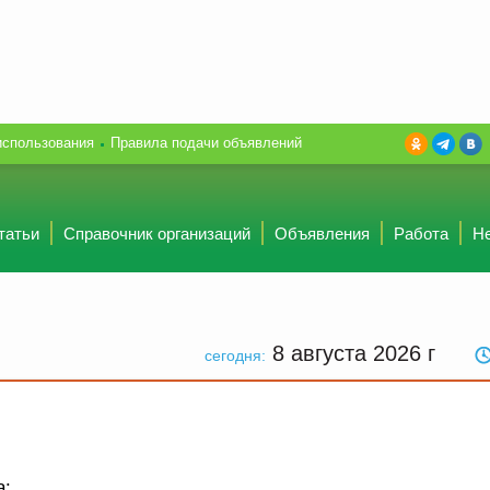
использования
Правила подачи объявлений
татьи
Справочник организаций
Объявления
Работа
Н
8 августа 2026
г
сегодня:
а: