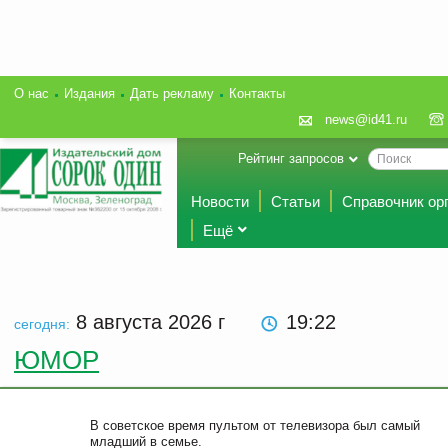
О нас
Издания
Дать рекламу
Контакты
news@id41.ru
Рейтинг запросов
Новости
Статьи
Справочник ор
Ещё
8 августа 2026
г
19:22
сегодня:
ЮМОР
В советское время пультом от телевизора был самый
младший в семье.