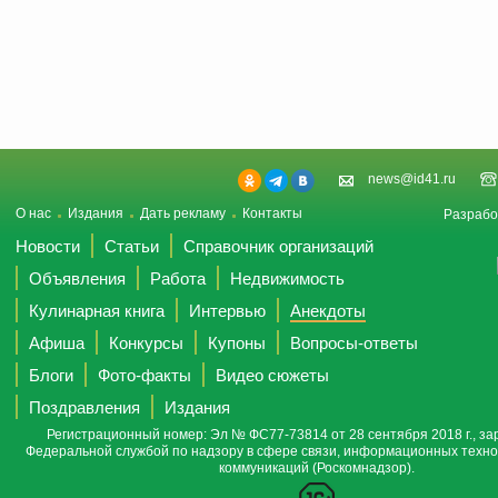
news@id41.ru
О нас
Издания
Дать рекламу
Контакты
Разрабо
Новости
Статьи
Справочник организаций
Объявления
Работа
Недвижимость
Кулинарная книга
Интервью
Анекдоты
Афиша
Конкурсы
Купоны
Вопросы-ответы
Блоги
Фото-факты
Видео сюжеты
Поздравления
Издания
Регистрационный номер: Эл № ФС77-73814 от 28 сентября 2018 г., за
Федеральной службой по надзору в сфере связи, информационных техно
коммуникаций (Роскомнадзор).