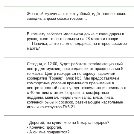
Женатый мужчина, как кот учёный, идёт налево песнь
заводит, а дома сказки говорит...
В комнату забегает маленькая дочка с календарем в
руках, тычет в него пальцем на 28 марта и говорит:
— Папочка, а что ты мне подаришь на второе восьмое
марта?
Сегодня, с 12:00, будет работать реабилитационный
центр для мужчин, пострадавших от празднования 8-
го марта. Центр находится по адресу: гаражный
кооператив "Горняк", блок №3. Мы предоставляем
комфортные условия временного пребывания в
центре и полный пакет услуг: консультация психолога
с 40-летним стажем Петровича, комфортные
поддоны, мангал, недельный запас мяса, пива,
копченой рыбы и сосисок, развивающие настольные
игры и конструктор ГАЗ-21.
- Дорогой, ты купил мне на 8 марта подарок?
- Конечно, дорогая.
- А он мне понравится?