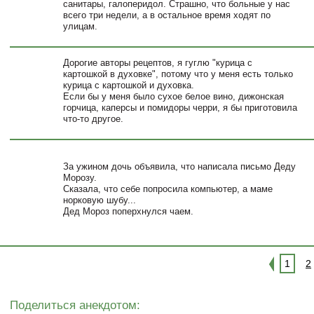
санитары, галоперидол. Страшно, что больные у нас
всего три недели, а в остальное время ходят по
улицам.
Дорогие авторы рецептов, я гуглю "курица с
картошкой в духовке", потому что у меня есть только
курица с картошкой и духовка.
Если бы у меня было сухое белое вино, дижонская
горчица, каперсы и помидоры черри, я бы приготовила
что-то другое.
За ужином дочь объявила, что написала письмо Деду
Морозу.
Сказала, что себе попросила компьютер, а маме
норковую шубу...
Дед Мороз поперхнулся чаем.
1
2
Поделиться анекдотом: