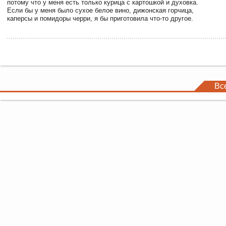
потому что у меня есть только курица с картошкой и духовка.
Если бы у меня было сухое белое вино, дижонская горчица,
каперсы и помидоры черри, я бы приготовила что-то другое.
Вс