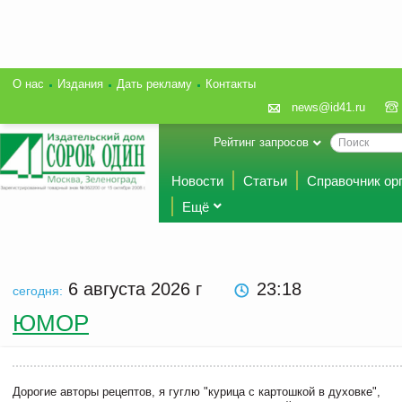
О нас
Издания
Дать рекламу
Контакты
news@id41.ru
Рейтинг запросов
Новости
Статьи
Справочник ор
Ещё
6 августа 2026
г
23:18
сегодня:
ЮМОР
Дорогие авторы рецептов, я гуглю "курица с картошкой в духовке",