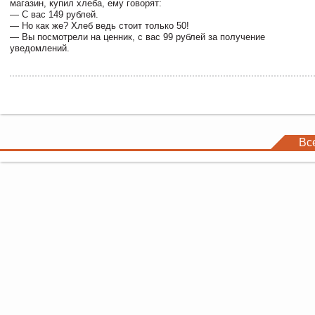
магазин, купил хлеба, ему говорят:
— С вас 149 рублей.
— Но как же? Хлеб ведь стоит только 50!
— Вы посмотрели на ценник, с вас 99 рублей за получение
уведомлений.
Вс