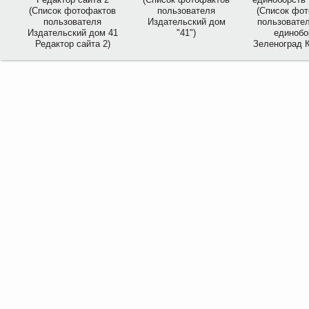
(Список фотофактов
пользователя
(Список фо
пользователя
Издательский дом
пользовате
Издательский дом 41
"41")
единобо
Редактор сайта 2)
Зеленоград 