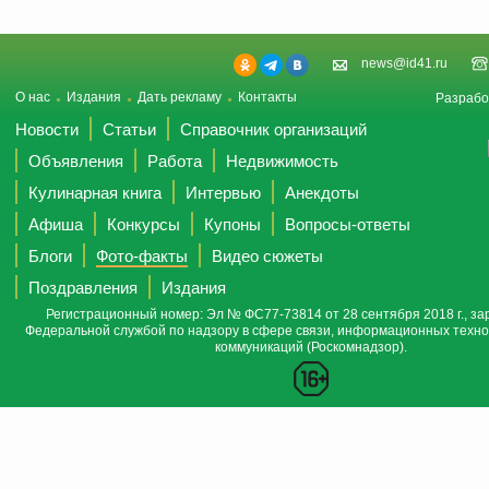
news@id41.ru
О нас
Издания
Дать рекламу
Контакты
Разрабо
Новости
Статьи
Справочник организаций
Объявления
Работа
Недвижимость
Кулинарная книга
Интервью
Анекдоты
Афиша
Конкурсы
Купоны
Вопросы-ответы
Блоги
Фото-факты
Видео сюжеты
Поздравления
Издания
Регистрационный номер: Эл № ФС77-73814 от 28 сентября 2018 г., за
Федеральной службой по надзору в сфере связи, информационных техно
коммуникаций (Роскомнадзор).