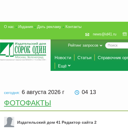
О нас
Издания
Дать рекламу
Контакты
news@id41.ru
Рейтинг запросов
Новости
Статьи
Справочник ор
Ещё
6 августа 2026
г
04 13
сегодня:
ФОТОФАКТЫ
Издательский дом 41 Редактор сайта 2