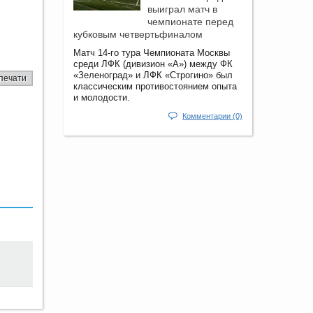
выиграл матч в
чемпионате перед
кубковым четвертьфиналом
Матч 14-го тура Чемпионата Москвы
среди ЛФК (дивизион «А») между ФК
«Зеленоград» и ЛФК «Строгино» был
печати
классическим противостоянием опыта
и молодости.
Комментарии (0)