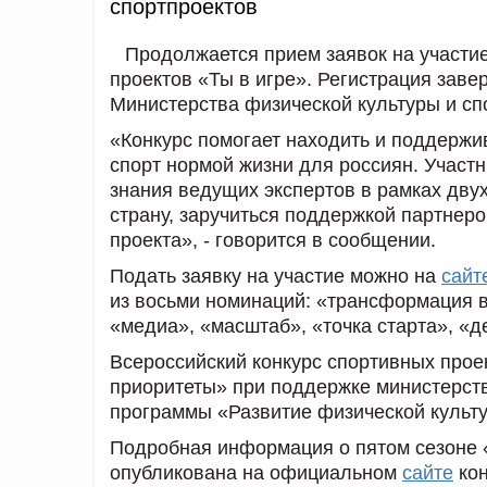
спортпроектов
Продолжается прием заявок на участие
проектов «Ты в игре». Регистрация заве
Министерства физической культуры и сп
«Конкурс помогает находить и поддержи
спорт нормой жизни для россиян. Участ
знания ведущих экспертов в рамках двух
страну, заручиться поддержкой партнеров
проекта», - говорится в сообщении.
Подать заявку на участие можно на
сайт
из восьми номинаций: «трансформация в
«медиа», «масштаб», «точка старта», «д
Всероссийский конкурс спортивных про
приоритеты» при поддержке министерств
программы «Развитие физической культу
Подробная информация о пятом сезоне «Т
опубликована на официальном
сайте
ко