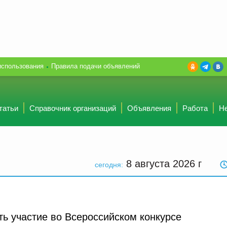
использования
Правила подачи объявлений
татьи
Справочник организаций
Объявления
Работа
Н
8 августа 2026
г
сегодня:
ть участие во Всероссийском конкурсе