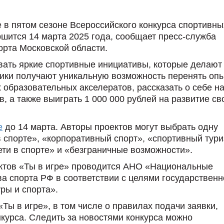
 в пятом сезоне Всероссийского конкурса спортивны
ршится 14 марта 2025 года, сообщает пресс-служба
орта Московской области.
вать яркие спортивные инициативы, которые делают
ники получают уникальную возможность перенять опы
 образовательных акселератов, рассказать о себе н
, а также выиграть 1 000 000 рублей на развитие св
е
до 14 марта. Авторы проектов могут выбрать одну
 спорте», «корпоративный спорт», «спортивный тури
ети в спорте» и «безграничные возможности».
ектов «Ты в игре» проводится АНО «Национальные
а спорта РФ в соответствии с целями государственн
ры и спорта».
ы в игре», в том числе о правилах подачи заявки,
нкурса. Следить за новостями конкурса можно