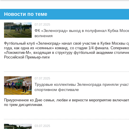
Новости по теме
07.07.2025
ФК «Зеленоград» выход в полуфинал Кубка Моск
волнения
Футбольный клуб «Зеленоград» начал своё участие в Кубке Москвы 
года, как одна из «сеянных» команд, со стадии 1/4 финала. Соперник
«Локомотив-М», входящая в структуру футбольной академии столичн
Российской Премьер-лиги
07.07.2025
Трудовые коллективы Зеленограда приняли учас
спортивном фестивале
Приуроченное ко Дню семьи, любви и верности мероприятие включает
по трем дисциплинам.
03.07.2025