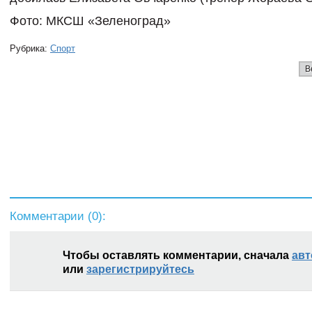
Фото: МКСШ «Зеленоград»
Рубрика:
Спорт
В
Комментарии (
0
):
Чтобы оставлять комментарии, сначала
авт
или
зарегистрируйтесь