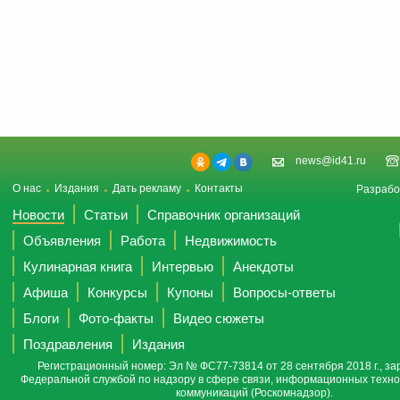
news@id41.ru
О нас
Издания
Дать рекламу
Контакты
Разрабо
Новости
Статьи
Справочник организаций
Объявления
Работа
Недвижимость
Кулинарная книга
Интервью
Анекдоты
Афиша
Конкурсы
Купоны
Вопросы-ответы
Блоги
Фото-факты
Видео сюжеты
Поздравления
Издания
Регистрационный номер: Эл № ФС77-73814 от 28 сентября 2018 г., за
Федеральной службой по надзору в сфере связи, информационных техно
коммуникаций (Роскомнадзор).