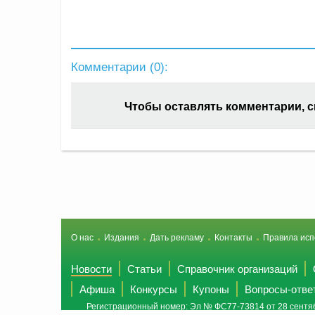
Комментарии (
0
):
Чтобы оставлять комментарии, 
О нас
Издания
Дать рекламу
Контакты
Правила исп
Новости
Статьи
Справочник организаций
Афиша
Конкурсы
Купоны
Вопросы-отве
Регистрационный номер: Эл № ФС77-73814 от 28 сентяб