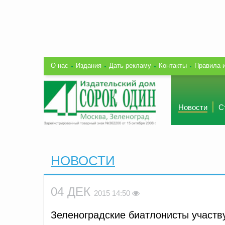
О нас
Издания
Дать рекламу
Контакты
Правила 
Новости
С
НОВОСТИ
04 ДЕК
2015 14:50
Зеленоградские биатлонисты участв