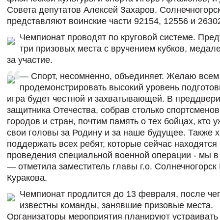
Совета депутатов Алексей Захаров. Солнечногорс
представляют воинские части 92154, 12556 и 2630
Чемпионат проводят по круговой системе. Пре
три призовых места с вручением кубков, медале
за участие.
— Спорт, несомненно, объединяет. Желаю все
продемонстрировать высокий уровень подготовк
игра будет честной и захватывающей. В преддвер
защитника Отечества, собрав столько спортсменов
городов и стран, почтим память о тех бойцах, кто 
свои головы за Родину и за наше будущее. Также 
поддержать всех ребят, которые сейчас находятся 
проведения специальной военной операции - мы в
— отметила заместитель главы г.о. Солнечногорск
Куракова.
Чемпионат продлится до 13 февраля, после чег
известны команды, занявшие призовые места.
Организаторы мероприятия планируют устраивать 