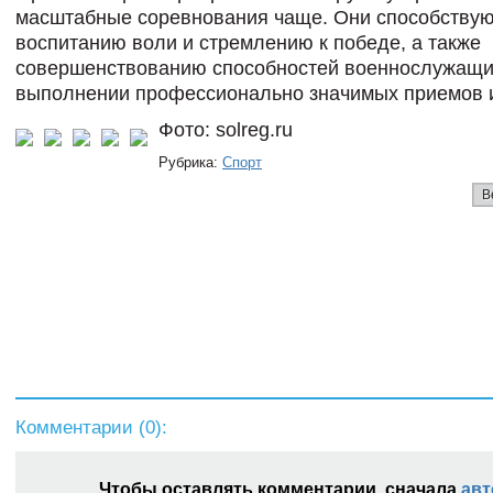
масштабные соревнования чаще. Они способству
воспитанию воли и стремлению к победе, а также
совершенствованию способностей военнослужащи
выполнении профессионально значимых приемов и
Фото: solreg.ru
Рубрика:
Спорт
В
Комментарии (
0
):
Чтобы оставлять комментарии, сначала
авт