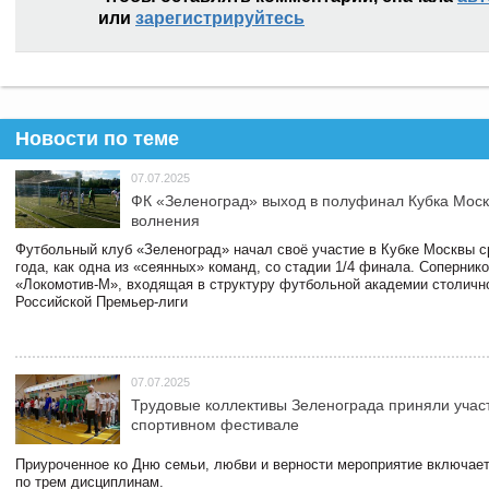
или
зарегистрируйтесь
Новости по теме
07.07.2025
ФК «Зеленоград» выход в полуфинал Кубка Моск
волнения
Футбольный клуб «Зеленоград» начал своё участие в Кубке Москвы 
года, как одна из «сеянных» команд, со стадии 1/4 финала. Соперник
«Локомотив-М», входящая в структуру футбольной академии столичн
Российской Премьер-лиги
07.07.2025
Трудовые коллективы Зеленограда приняли учас
спортивном фестивале
Приуроченное ко Дню семьи, любви и верности мероприятие включает
по трем дисциплинам.