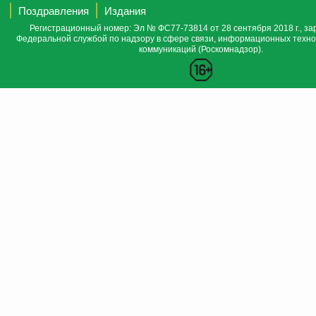
Поздравления
Издания
Регистрационный номер: Эл № ФС77-73814 от 28 сентября 2018 г., за
Федеральной службой по надзору в сфере связи, информационных техно
коммуникаций (Роскомнадзор).