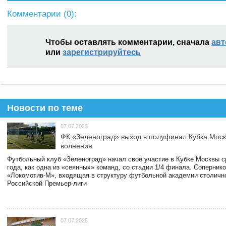
Комментарии (
0
):
Чтобы оставлять комментарии, сначала
авт
или
зарегистрируйтесь
Новости по теме
07.07.2025
ФК «Зеленоград» выход в полуфинал Кубка Моск
волнения
Футбольный клуб «Зеленоград» начал своё участие в Кубке Москвы 
года, как одна из «сеянных» команд, со стадии 1/4 финала. Соперник
«Локомотив-М», входящая в структуру футбольной академии столичн
Российской Премьер-лиги
07.07.2025