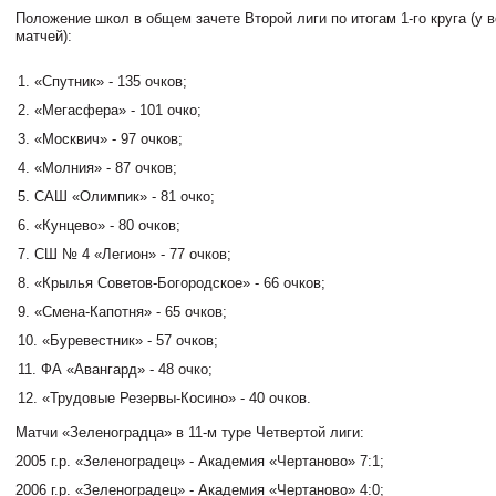
Положение школ в общем зачете Второй лиги по итогам 1-го круга (у в
матчей)
:
«Спутник» - 135 очков;
«Мегасфера» - 101 очко;
«Москвич» - 97 очков;
«Молния» - 87 очков;
САШ «Олимпик» - 81 очко;
«Кунцево» - 80 очков;
СШ № 4 «Легион» - 77 очков;
«Крылья Советов-Богородское» - 66 очков;
«Смена-Капотня» - 65 очков;
«Буревестник» - 57 очков;
ФА «Авангард» - 48 очко;
«Трудовые Резервы-Косино» - 40 очков.
Матчи «Зеленоградца» в 11-м туре Четвертой лиги:
2005 г.р. «Зеленоградец» - Академия «Чертаново» 7:1;
2006 г.р. «Зеленоградец» - Академия «Чертаново» 4:0;