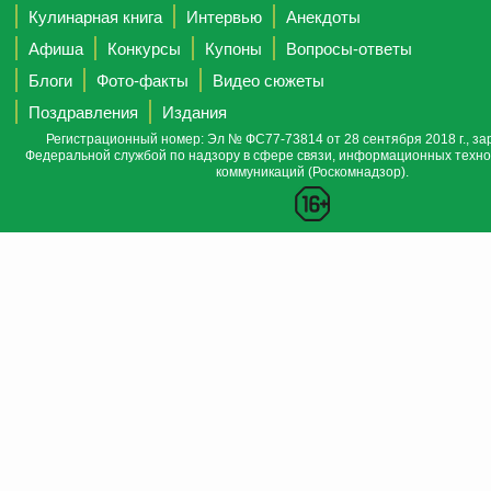
Кулинарная книга
Интервью
Анекдоты
Афиша
Конкурсы
Купоны
Вопросы-ответы
Блоги
Фото-факты
Видео сюжеты
Поздравления
Издания
Регистрационный номер: Эл № ФС77-73814 от 28 сентября 2018 г., за
Федеральной службой по надзору в сфере связи, информационных техно
коммуникаций (Роскомнадзор).