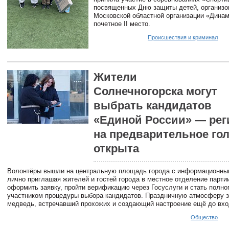
посвященных Дню защиты детей, организ
Московской областной организации «Динам
почетное II место.
Происшествия и криминал
Жители
Солнечногорска могут
выбрать кандидатов
«Единой России» — рег
на предварительное го
открыта
Волонтёры вышли на центральную площадь города с информационны
лично приглашая жителей и гостей города в местное отделение парти
оформить заявку, пройти верификацию через Госуслуги и стать полн
участником процедуры выбора кандидатов. Праздничную атмосферу з
медведь, встречавший прохожих и создающий настроение ещё до вхо
Общество