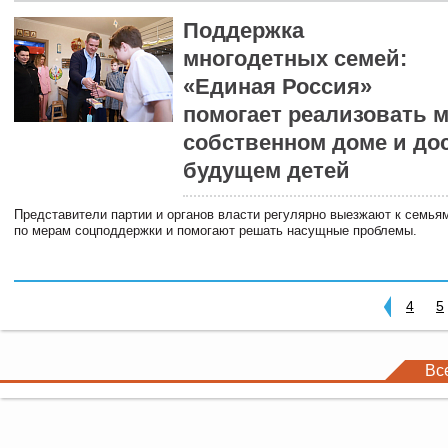
Поддержка
многодетных семей:
«Единая Россия»
помогает реализовать 
собственном доме и до
будущем детей
Представители партии и органов власти регулярно выезжают к семья
по мерам соцподдержки и помогают решать насущные проблемы.
4
5
Вс