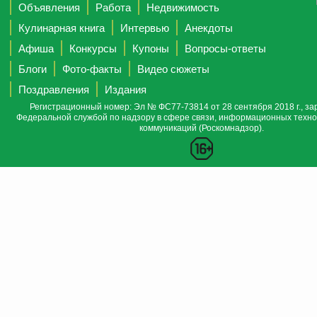
Объявления
Работа
Недвижимость
Кулинарная книга
Интервью
Анекдоты
Афиша
Конкурсы
Купоны
Вопросы-ответы
Блоги
Фото-факты
Видео сюжеты
Поздравления
Издания
Регистрационный номер: Эл № ФС77-73814 от 28 сентября 2018 г., за
Федеральной службой по надзору в сфере связи, информационных техно
коммуникаций (Роскомнадзор).