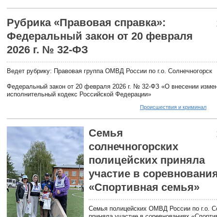
Рубрика «Правовая справка»:
Федеральный закон от 20 февраля
2026 г. № 32-ФЗ
Ведет рубрику: Правовая группа ОМВД России по г.о. Солнечногорск
Федеральный закон от 20 февраля 2026 г. № 32-ФЗ «О внесении измен
исполнительный кодекс Российской Федерации»
Происшествия и криминал
Семья
солнечногорских
полицейских приняла
участие в соревновани
«Спортивная семья»
Семья полицейских ОМВД России по г.о. С
приняла участие в соревнованиях «Спорти