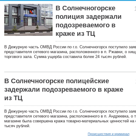
В Солнечногорске
полиция задержали
подозреваемого в
краже из ТЦ
В Дежурную часть ОМВД России по г.о. Солнечногорск поступило зая
представителя сетевого магазина, расположенного в п. Ржавки, о хищ
торгового зала. Сумма ущерба составила более 24 тысяч рублей.
В Солнечногорске полицейские
задержали подозреваемого в краже
из ТЦ
В Дежурную часть ОМВД России по г.о. Солнечногорск поступило зая
представителя сетевого магазина, расположенного в п. Андреевка, о т
магазине была совершена кража товарно-материальных ценностей на
тысяч рублей.
Происшествия и криминал