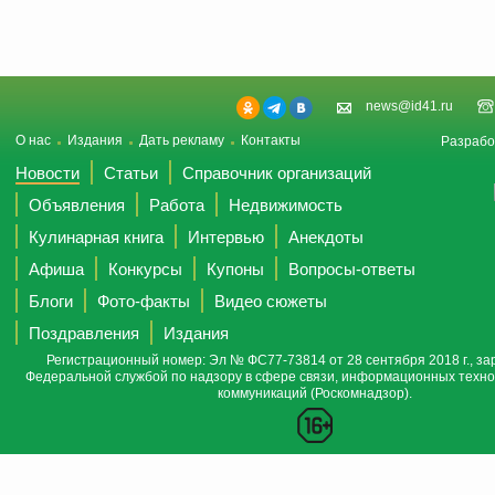
news@id41.ru
О нас
Издания
Дать рекламу
Контакты
Разрабо
Новости
Статьи
Справочник организаций
Объявления
Работа
Недвижимость
Кулинарная книга
Интервью
Анекдоты
Афиша
Конкурсы
Купоны
Вопросы-ответы
Блоги
Фото-факты
Видео сюжеты
Поздравления
Издания
Регистрационный номер: Эл № ФС77-73814 от 28 сентября 2018 г., за
Федеральной службой по надзору в сфере связи, информационных техно
коммуникаций (Роскомнадзор).