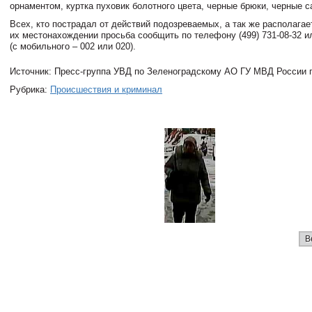
орнаментом, куртка пуховик болотного цвета, черные брюки, черные с
Всех, кто пострадал от действий подозреваемых, а так же располага
их местонахождении просьба сообщить по телефону (499) 731-08-32 и
(с мобильного ‒ 002 или 020).
Источник: Пресс-группа УВД по Зеленоградскому АО ГУ МВД России п
Рубрика:
Происшествия и криминал
В