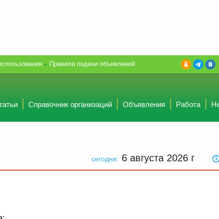
использования
Правила подачи объявлений
татьи
Справочник организаций
Объявления
Работа
Н
6 августа 2026
г
сегодня:
а: