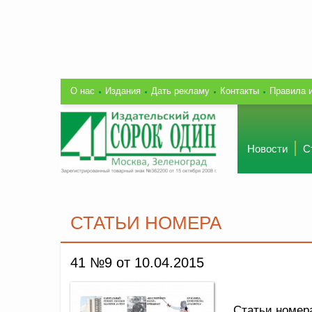
О нас
Издания
Дать рекламу
Контакты
Правила 
Новости
С
СТАТЬИ НОМЕРА
41 №9 от 10.04.2015
Статьи номер