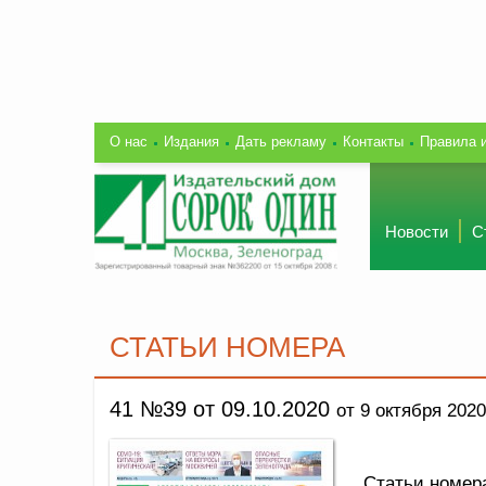
О нас
Издания
Дать рекламу
Контакты
Правила 
Новости
С
СТАТЬИ НОМЕРА
41 №39 от 09.10.2020
от 9 октября 2020
Статьи номер