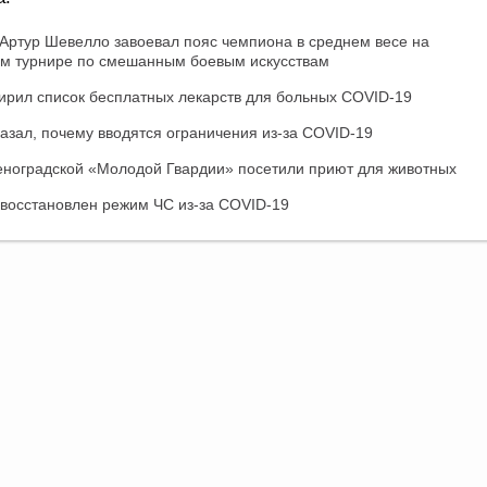
Артур Шевелло завоевал пояс чемпиона в среднем весе на
м турнире по смешанным боевым искусствам
рил список бесплатных лекарств для больных COVID-19
азал, почему вводятся ограничения из-за COVID-19
еноградской «Молодой Гвардии» посетили приют для животных
 восстановлен режим ЧС из-за COVID-19