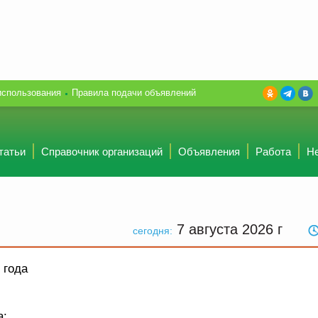
использования
Правила подачи объявлений
татьи
Справочник организаций
Объявления
Работа
Н
7 августа 2026
г
сегодня:
 года
а: