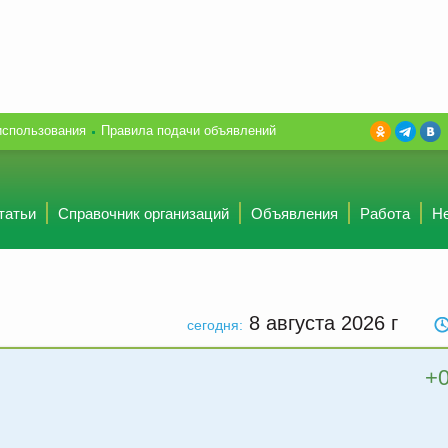
использования
Правила подачи объявлений
татьи
Справочник организаций
Объявления
Работа
Н
8 августа 2026
г
сегодня:
+