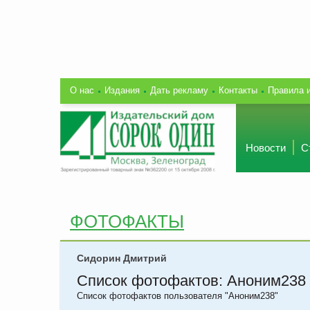
О нас
Издания
Дать рекламу
Контакты
Правила 
Новости
С
ФОТОФАКТЫ
Сидорин Дмитрий
Список фотофактов: Аноним238
Список фотофактов пользователя "Аноним238"