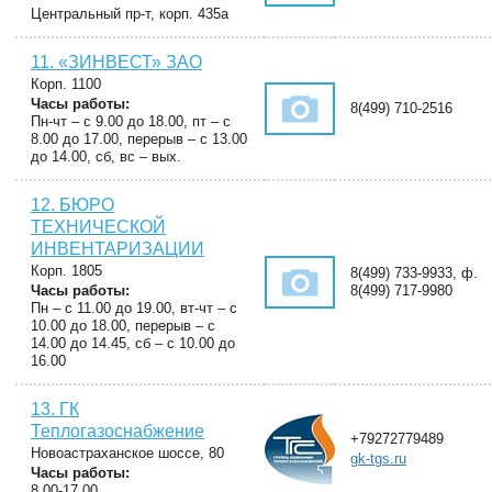
Центральный пр-т, корп. 435а
11. «ЗИНВЕСТ» ЗАО
Корп. 1100
Часы работы:
8(499) 710-2516
Пн-чт – с 9.00 до 18.00, пт – с
8.00 до 17.00, перерыв – с 13.00
до 14.00, сб, вс – вых.
12. БЮРО
ТЕХНИЧЕСКОЙ
ИНВЕНТАРИЗАЦИИ
Корп. 1805
8(499) 733-9933, ф.
Часы работы:
8(499) 717-9980
Пн – с 11.00 до 19.00, вт-чт – с
10.00 до 18.00, перерыв – с
14.00 до 14.45, сб – с 10.00 до
16.00
13. ГК
Теплогазоснабжение
+79272779489
Новоастраханское шоссе, 80
gk-tgs.ru
Часы работы:
8.00-17.00