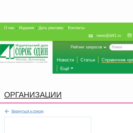
О нас
Издания
Дать рекламу
Контакты
news@id41.ru
Рейтинг запросов
Новости
Статьи
Справочник ор
Ещё
ОРГАНИЗАЦИИ
Вернуться к списку