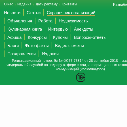
О нас
Издания
Дать рекламу
Контакты
Разрабо
Новости
Статьи
Справочник организаций
Объявления
Работа
Недвижимость
Кулинарная книга
Интервью
Анекдоты
Афиша
Конкурсы
Купоны
Вопросы-ответы
Блоги
Фото-факты
Видео сюжеты
Поздравления
Издания
Регистрационный номер: Эл № ФС77-73814 от 28 сентября 2018 г., за
Федеральной службой по надзору в сфере связи, информационных техно
коммуникаций (Роскомнадзор).