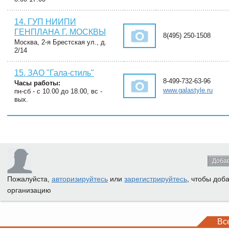
14. ГУП НИИПИ
ГЕНПЛАНА Г. МОСКВЫ
8(495) 250-1508
Москва, 2-я Брестская ул., д.
2/14
15. ЗАО "Гала-стиль"
8-499-732-63-96
Часы работы:
www.galastyle.ru
пн-сб - с 10.00 до 18.00, вс -
вых.
Добав
Пожалуйста,
авторизируйтесь
или
зарегистрируйтесь
, чтобы доб
организацию
Вс