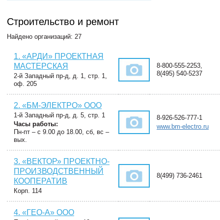
Строительство и ремонт
Найдено организаций: 27
1. «АРДИ» ПРОЕКТНАЯ
МАСТЕРСКАЯ
8-800-555-2253,
8(495) 540-5237
2-й Западный пр-д, д. 1, стр. 1,
оф. 205
2. «БМ-ЭЛЕКТРО» ООО
1-й Западный пр-д, д. 5, стр. 1
8-926-526-777-1
Часы работы:
www.bm-electro.ru
Пн-пт – с 9.00 до 18.00, сб, вс –
вых.
3. «ВЕКТОР» ПРОЕКТНО-
ПРОИЗВОДСТВЕННЫЙ
8(499) 736-2461
КООПЕРАТИВ
Корп. 114
4. «ГЕО-А» ООО