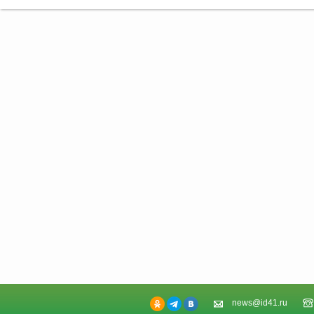
news@id41.ru