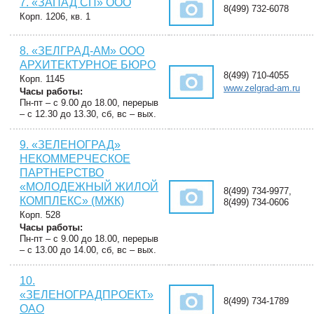
7. «ЗАПАД СП» ООО
8(499) 732-6078
Корп. 1206, кв. 1
8. «ЗЕЛГРАД-АМ» ООО
АРХИТЕКТУРНОЕ БЮРО
8(499) 710-4055
Корп. 1145
www.zelgrad-am.ru
Часы работы:
Пн-пт – с 9.00 до 18.00, перерыв
– с 12.30 до 13.30, сб, вс – вых.
9. «ЗЕЛЕНОГРАД»
НЕКОММЕРЧЕСКОЕ
ПАРТНЕРСТВО
«МОЛОДЕЖНЫЙ ЖИЛОЙ
8(499) 734-9977,
КОМПЛЕКС» (МЖК)
8(499) 734-0606
Корп. 528
Часы работы:
Пн-пт – с 9.00 до 18.00, перерыв
– с 13.00 до 14.00, сб, вс – вых.
10.
«ЗЕЛЕНОГРАДПРОЕКТ»
8(499) 734-1789
ОАО