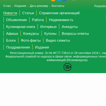
О нас
Издания
Дать рекламу
Контакты
Разрабо
Новости
Статьи
Справочник организаций
Объявления
Работа
Недвижимость
Кулинарная книга
Интервью
Анекдоты
Афиша
Конкурсы
Купоны
Вопросы-ответы
Блоги
Фото-факты
Видео сюжеты
Поздравления
Издания
Регистрационный номер: Эл № ФС77-73814 от 28 сентября 2018 г., за
Федеральной службой по надзору в сфере связи, информационных техно
коммуникаций (Роскомнадзор).