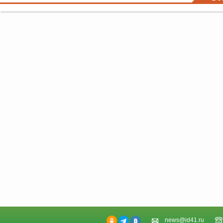
news@id41.ru