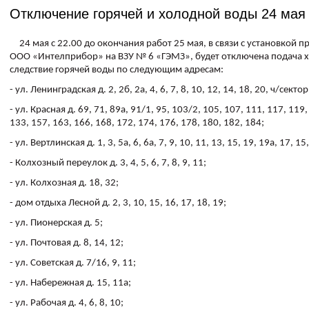
Отключение горячей и холодной воды 24 мая
24 мая с 22.00 до окончания работ 25 мая, в связи с установкой п
ООО «Интелприбор» на ВЗУ № 6 «ГЭМЗ», будет отключена подача х
следствие горячей воды по следующим адресам:
- ул. Ленинградская д. 2, 2б, 2а, 4, 6, 7, 8, 10, 12, 14, 18, 20, ч/сектор
- ул. Красная д. 69, 71, 89а, 91/1, 95, 103/2, 105, 107, 111, 117, 119,
133, 157, 163, 166, 168, 172, 174, 176, 178, 180, 182, 184;
- ул. Вертлинская д. 1, 3, 5а, 6, 6а, 7, 9, 10, 11, 13, 15, 19, 19а, 17, 15
- Колхозный переулок д. 3, 4, 5, 6, 7, 8, 9, 11;
- ул. Колхозная д. 18, 32;
- дом отдыха Лесной д. 2, 3, 10, 15, 16, 17, 18, 19;
- ул. Пионерская д. 5;
- ул. Почтовая д. 8, 14, 12;
- ул. Советская д. 7/16, 9, 11;
- ул. Набережная д. 15, 11а;
- ул. Рабочая д. 4, 6, 8, 10;