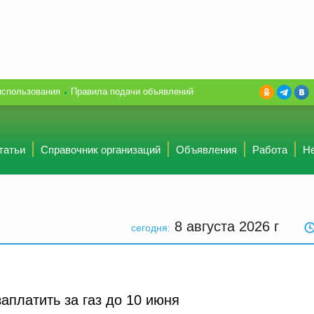
использования
Правила подачи объявлений
татьи
Справочник организаций
Объявления
Работа
Н
8 августа 2026
г
сегодня:
аплатить за газ до 10 июня