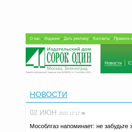
О нас
Издания
Дать рекламу
Контакты
Правила 
Новости
С
НОВОСТИ
02 ИЮН
2022 12:17
Мособлгаз напоминает: не забудьте з