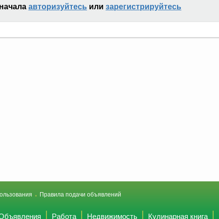
сначала
авторизуйтесь
или
зарегистрируйтесь
ользования
Правила подачи объявлений
Объявления
Работа
Недвижимость
Кулинарная книга