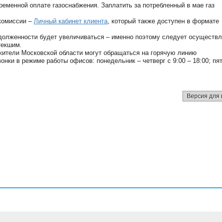
еменной оплате газоснабжения. Заплатить за потребленный в мае газ
комиссии ­–
Личный кабинет клиента
, который также доступен в формате
долженности будет увеличиваться – именно поэтому следует осуществл
текшим.
 жители Московской области могут обращаться на горячую линию
онки в режиме работы офисов: понедельник – четверг с 9:00 – 18:00; пя
Версия для 