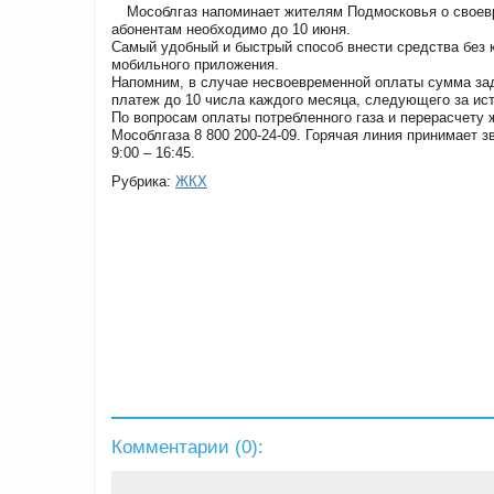
Мособлгаз напоминает жителям Подмосковья о своевр
абонентам необходимо до 10 июня.
Самый удобный и быстрый способ внести средства без 
мобильного приложения.
Напомним, в случае несвоевременной оплаты сумма за
платеж до 10 числа каждого месяца, следующего за ис
По вопросам оплаты потребленного газа и перерасчету
Мособлгаза 8 800 200-24-09. Горячая линия принимает зв
9:00 – 16:45.
Рубрика:
ЖКХ
Комментарии (
0
):