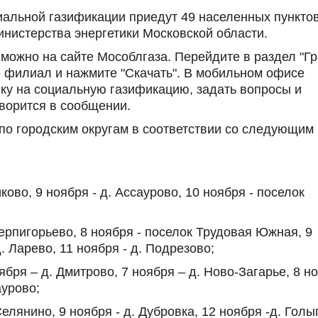
альной газификации приедут 49 населенных пункто
нистерства энергетики Московской области.
можно на сайте Мособлгаза. Перейдите в раздел "Г
 филиал и нажмите "Скачать". В мобильном офисе
у на социальную газификацию, задать вопросы и
оворится в сообщении.
по городским округам в соответствии со следующим
иково, 9 ноября - д. Ассаурово, 10 ноября - поселок
Терпигорьево, 8 ноября - поселок Трудовая Южная, 9
. Ларево, 11 ноября - д. Подрезово;
ября – д. Дмитрово, 7 ноября – д. Ново-Загарье, 8 н
аурово;
елянино, 9 ноября - д. Дубровка, 12 ноября -д. Голы