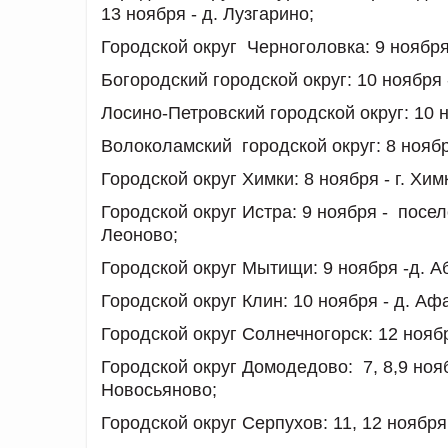
13 ноября - д. Лузгарино;
Городской округ Черноголовка:
9 ноября
Богородский городской округ:
10 ноября 
Лосино-Петровский городской округ:
10 н
Волоколамский городской округ:
8 ноябр
Городской округ Химки:
8 ноября - г. Хим
Городской округ Истра:
9 ноября - посело
Леоново;
Городской округ Мытищи:
9 ноября -д. А
Городской округ Клин:
10 ноября - д. Афа
Городской округ Солнечногорск:
12 нояб
Городской округ Домодедово:
7, 8,9 ноя
Новосьяново;
Городской округ Серпухов:
11, 12 ноября