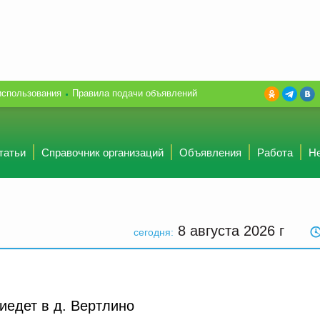
использования
Правила подачи объявлений
татьи
Справочник организаций
Объявления
Работа
Н
8 августа 2026
г
сегодня:
едет в д. Вертлино