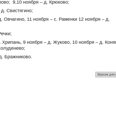
пово; 9,10 ноября – д. Крюково;
 д. Свистягино;
. Овчагино, 11 ноября – с. Раменки 12 ноября – д.
Речки;
. Хрипань, 9 ноября – д. Жуково, 10 ноября – д. Кон
Холуденево;
д. Бражниково.
Версия для 