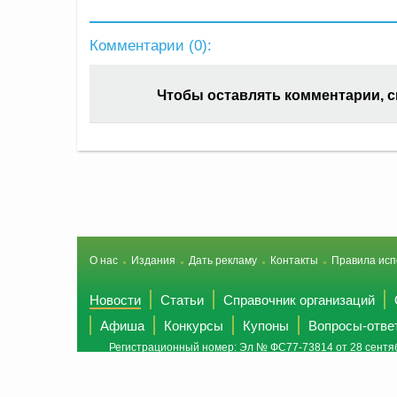
Комментарии (
0
):
Чтобы оставлять комментарии, 
О нас
Издания
Дать рекламу
Контакты
Правила исп
Новости
Статьи
Справочник организаций
Афиша
Конкурсы
Купоны
Вопросы-отве
Регистрационный номер: Эл № ФС77-73814 от 28 сентяб