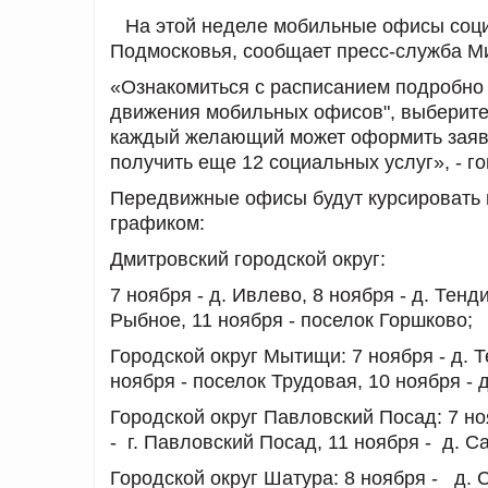
На этой неделе мобильные офисы соци
Подмосковья, сообщает пресс-служба Ми
«Ознакомиться с расписанием подробно 
движения мобильных офисов", выберите
каждый желающий может оформить заявк
получить еще 12 социальных услуг», - г
Передвижные офисы будут курсировать 
графиком:
Дмитровский городской округ:
7 ноября - д. Ивлево, 8 ноября - д. Тенд
Рыбное, 11 ноября - поселок Горшково;
Городской округ Мытищи:
7 ноября - д. 
ноября - поселок Трудовая, 10 ноября - д
Городской округ Павловский Посад:
7 но
- г. Павловский Посад, 11 ноября - д. С
Городской округ Шатура:
8 ноября - д. С