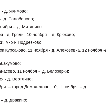
 - д. Якимово; ⠀
- д. Балобаново;
оября - д. Митянино;
я - д. Гряды; 10 ноября - д. Крюково;
ки, мкр-н Подрезково;
к Курсаково, 11 ноября - д. Алексеевка, 12 ноября -
ббакумово;
насово, 11 ноября - д. Белозерки;
ря - д. Вертлино;
бря – город Домодедово; 10,11 ноября – д.
 – д. Дракино;