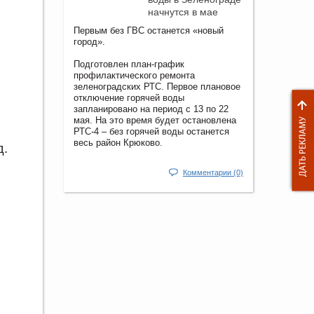
начнутся в мае
Первым без ГВС останется «новый
город».
Подготовлен план-график
профилактического ремонта
зеленоградских РТС. Первое плановое
отключение горячей воды
запланировано на период с 13 по 22
мая. На это время будет остановлена
РТС-4 – без горячей воды останется
весь район Крюково.
д.
Комментарии (0)