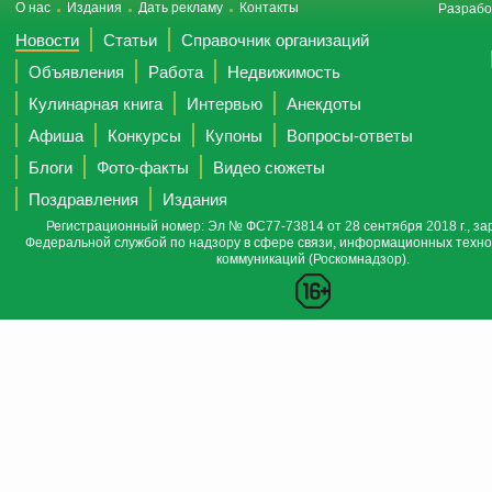
О нас
Издания
Дать рекламу
Контакты
Разрабо
Новости
Статьи
Справочник организаций
Объявления
Работа
Недвижимость
Кулинарная книга
Интервью
Анекдоты
Афиша
Конкурсы
Купоны
Вопросы-ответы
Блоги
Фото-факты
Видео сюжеты
Поздравления
Издания
Регистрационный номер: Эл № ФС77-73814 от 28 сентября 2018 г., за
Федеральной службой по надзору в сфере связи, информационных техно
коммуникаций (Роскомнадзор).