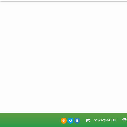
news@id41.ru