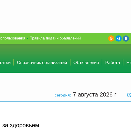
использования
Правила подачи объявлений
татьи
Справочник организаций
Объявления
Работа
Н
7 августа 2026
г
сегодня:
м за здоровьем