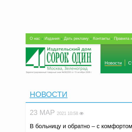
О нас
Издания
Дать рекламу
Контакты
Правила 
Новости
С
НОВОСТИ
23 МАР
2021 10:58
В больницу и обратно – с комфорто