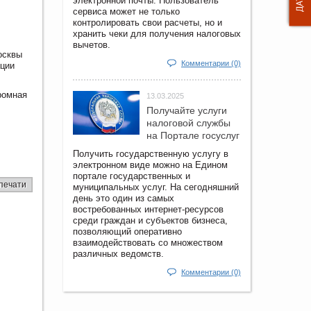
электронной почты. Пользователь
сервиса может не только
контролировать свои расчеты, но и
хранить чеки для получения налоговых
вычетов.
осквы
Комментарии (0)
ации
ромная
13.03.2025
Получайте услуги
налоговой службы
на Портале госyслуг
Получить государственную услугу в
электронном виде можно на Едином
портале государственных и
печати
муниципальных услуг. На сегодняшний
день это один из самых
востребованных интернет-ресурсов
среди граждан и субъектов бизнеса,
позволяющий оперативно
взаимодействовать со множеством
различных ведомств.
Комментарии (0)