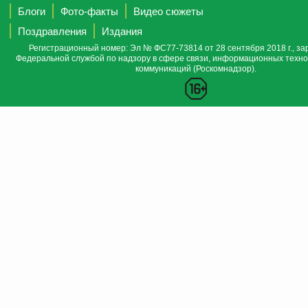
Блоги
Фото-факты
Видео сюжеты
Поздравления
Издания
Регистрационный номер: Эл № ФС77-73814 от 28 сентября 2018 г., за
Федеральной службой по надзору в сфере связи, информационных техно
коммуникаций (Роскомнадзор).