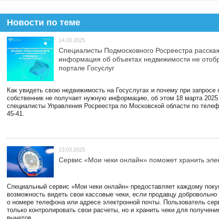
Новости по теме
14.03.2025
Специалисты Подмосковного Росреестра расскаж
информация об объектах недвижимости не отоб
портале Госуслуг
Как увидеть свою недвижимость на Госуслугах и почему при запросе
собственник не получает нужную информацию, об этом 18 марта 2025
специалисты Управления Росреестра по Московской области по телефо
45-41.
13.03.2025
Сервис «Мои чеки онлайн» поможет хранить эле
Специальный сервис «Мои чеки онлайн» предоставляет каждому пок
возможность видеть свои кассовые чеки, если продавцу добровольно
о номере телефона или адресе электронной почты. Пользователь сер
только контролировать свои расчеты, но и хранить чеки для получени
вычетов.