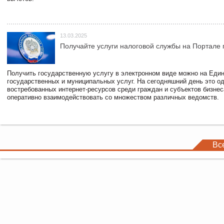
13.03.2025
Получайте услуги налоговой службы на Портале 
Получить государственную услугу в электронном виде можно на Еди
государственных и муниципальных услуг. На сегодняшний день это о
востребованных интернет-ресурсов среди граждан и субъектов бизне
оперативно взаимодействовать со множеством различных ведомств.
Вс