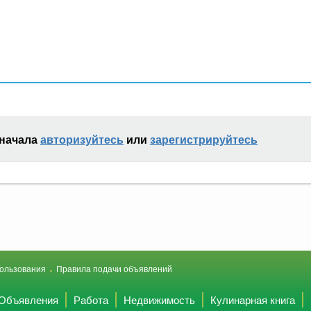
сначала
авторизуйтесь
или
зарегистрируйтесь
ользования
Правила подачи объявлений
Объявления
Работа
Недвижимость
Кулинарная книга