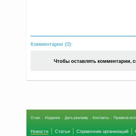
Комментарии (
0
):
Чтобы оставлять комментарии, 
О нас
Издания
Дать рекламу
Контакты
Правила исп
Новости
Статьи
Справочник организаций