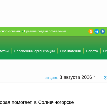
использования
Правила подачи объявлений
татьи
Справочник организаций
Объявления
Работа
Н
8 августа 2026
г
сегодня:
орая помогает, в Солнечногорске