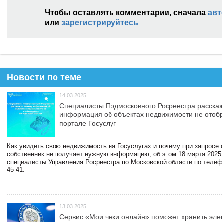
Чтобы оставлять комментарии, сначала
авт
или
зарегистрируйтесь
Новости по теме
14.03.2025
Специалисты Подмосковного Росреестра расскаж
информация об объектах недвижимости не отоб
портале Госуслуг
Как увидеть свою недвижимость на Госуслугах и почему при запросе
собственник не получает нужную информацию, об этом 18 марта 2025
специалисты Управления Росреестра по Московской области по телефо
45-41.
13.03.2025
Сервис «Мои чеки онлайн» поможет хранить эле