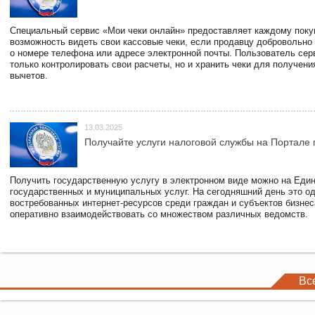
Специальный сервис «Мои чеки онлайн» предоставляет каждому пок
возможность видеть свои кассовые чеки, если продавцу добровольно
о номере телефона или адресе электронной почты. Пользователь сер
только контролировать свои расчеты, но и хранить чеки для получени
вычетов.
13.03.2025
Получайте услуги налоговой службы на Портале 
Получить государственную услугу в электронном виде можно на Еди
государственных и муниципальных услуг. На сегодняшний день это о
востребованных интернет-ресурсов среди граждан и субъектов бизне
оперативно взаимодействовать со множеством различных ведомств.
Вс