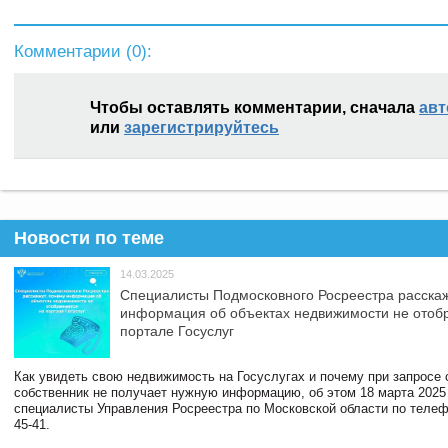
Комментарии (
0
):
Чтобы оставлять комментарии, сначала
авт
или
зарегистрируйтесь
Новости по теме
14.03.2025
Специалисты Подмосковного Росреестра расскаж
информация об объектах недвижимости не отоб
портале Госуслуг
Как увидеть свою недвижимость на Госуслугах и почему при запросе
собственник не получает нужную информацию, об этом 18 марта 2025
специалисты Управления Росреестра по Московской области по телефо
45-41.