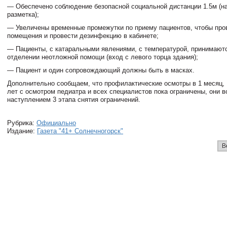
— Обеспечено соблюдение безопасной социальной дистанции 1.5м (н
разметка);
— Увеличены временные промежутки по приему пациентов, чтобы про
помещения и провести дезинфекцию в кабинете;
— Пациенты, с катаральными явлениями, с температурой, принимают
отделении неотложной помощи (вход с левого торца здания);
— Пациент и один сопровождающий должны быть в масках.
Дополнительно сообщаем, что профилактические осмотры в 1 месяц, 1 
лет с осмотром педиатра и всех специалистов пока ограничены, они в
наступлением 3 этапа снятия ограничений.
Рубрика:
Официально
Издание:
Газета "41+ Солнечногорск"
В