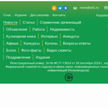
news@id41.ru
О нас
Издания
Дать рекламу
Контакты
Разрабо
Новости
Статьи
Справочник организаций
Объявления
Работа
Недвижимость
Кулинарная книга
Интервью
Анекдоты
Афиша
Конкурсы
Купоны
Вопросы-ответы
Блоги
Фото-факты
Видео сюжеты
Поздравления
Издания
Регистрационный номер: Эл № ФС77-73814 от 28 сентября 2018 г., за
Федеральной службой по надзору в сфере связи, информационных техно
коммуникаций (Роскомнадзор).