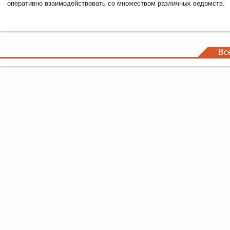
оперативно взаимодействовать со множеством различных ведомств.
Вс