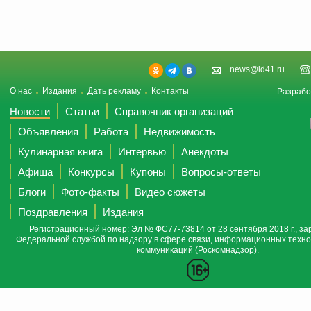
news@id41.ru
О нас
Издания
Дать рекламу
Контакты
Разрабо
Новости
Статьи
Справочник организаций
Объявления
Работа
Недвижимость
Кулинарная книга
Интервью
Анекдоты
Афиша
Конкурсы
Купоны
Вопросы-ответы
Блоги
Фото-факты
Видео сюжеты
Поздравления
Издания
Регистрационный номер: Эл № ФС77-73814 от 28 сентября 2018 г., за
Федеральной службой по надзору в сфере связи, информационных техно
коммуникаций (Роскомнадзор).