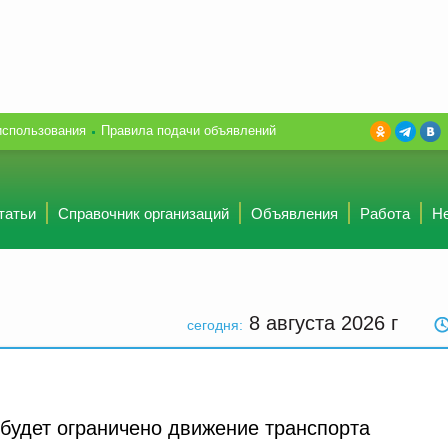
использования
Правила подачи объявлений
татьи
Справочник организаций
Объявления
Работа
Н
8 августа 2026
г
сегодня:
будет ограничено движение транспорта