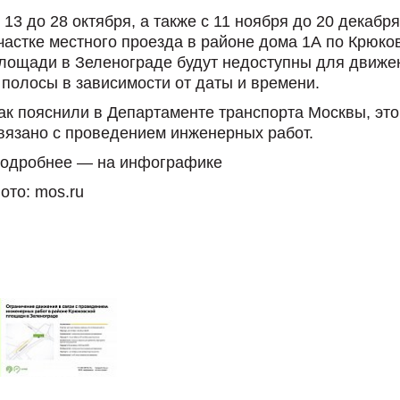
 13 до 28 октября, а также с 11 ноября до 20 декабря
частке местного проезда в районе дома 1А по Крюко
лощади в Зеленограде будут недоступны для движен
 полосы в зависимости от даты и времени.
ак пояснили в Департаменте транспорта Москвы, это
вязано с проведением инженерных работ.
одробнее — на инфографике
ото: mos.ru