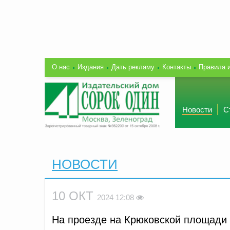
О нас
Издания
Дать рекламу
Контакты
Правила 
Новости
С
НОВОСТИ
10 ОКТ
2024 12:08
На проезде на Крюковской площади 