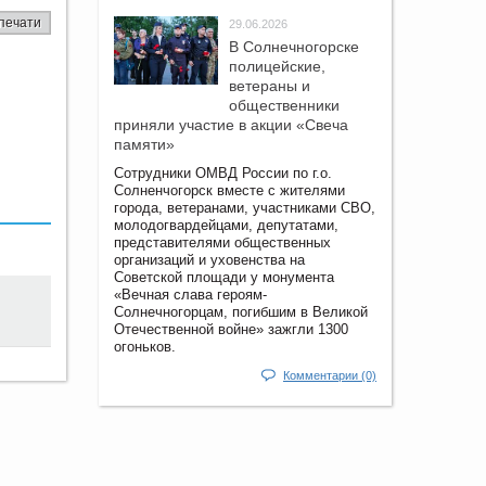
печати
29.06.2026
В Солнечногорске
полицейские,
ветераны и
общественники
приняли участие в акции «Свеча
памяти»
Сотрудники ОМВД России по г.о.
Солненчогорск вместе с жителями
города, ветеранами, участниками СВО,
молодогвардейцами, депутатами,
представителями общественных
организаций и уховенства на
Советской площади у монумента
«Вечная слава героям-
Солнечногорцам, погибшим в Великой
Отечественной войне» зажгли 1300
огоньков.
Комментарии (0)