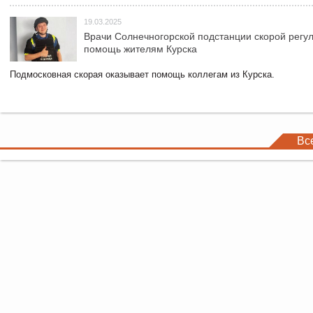
19.03.2025
Врачи Солнечногорской подстанции скорой регу
помощь жителям Курска
Подмосковная скорая оказывает помощь коллегам из Курска.
Вс