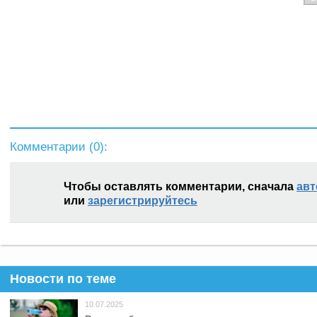
Комментарии (
0
):
Чтобы оставлять комментарии, сначала
авт
или
зарегистрируйтесь
Новости по теме
10.07.2025