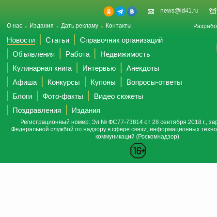
news@id41.ru
О нас
Издания
Дать рекламу
Контакты
Разрабо
Новости
Статьи
Справочник организаций
Объявления
Работа
Недвижимость
Кулинарная книга
Интервью
Анекдоты
Афиша
Конкурсы
Купоны
Вопросы-ответы
Блоги
Фото-факты
Видео сюжеты
Поздравления
Издания
Регистрационный номер: Эл № ФС77-73814 от 28 сентября 2018 г., за
Федеральной службой по надзору в сфере связи, информационных техно
коммуникаций (Роскомнадзор).