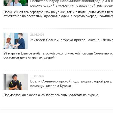
Роспотребнадзор напоминает зеленоградцам о 
рекомендаций в условиях повышенной температ
Повышенная температура, как на улице, так и в помещении может нег
отражаться на состоянии здоровья людей, в первую очередь пожилых
26.03.2025
Жителей Солнечногорска приглашают на «День 
29 марта в Центре амбулаторной онкологической помощи Солнечного
состоится день открытых дверей.
19.03.2025
Врачи Солнечногорской подстанции скорой регу
помощь жителям Курска
Подмосковная скорая оказывает помощь коллегам из Курска.