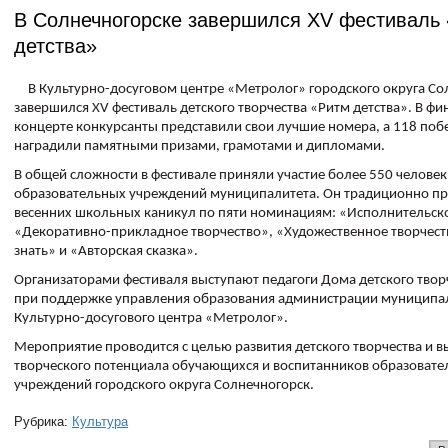
В Солнечногорске завершился XV фестиваль
детства»
В Культурно-досуговом центре «Метролог» городского округа Со
завершился XV фестиваль детского творчества «Ритм детства». В фи
концерте конкурсанты представили свои лучшие номера, а 118 поб
наградили памятными призами, грамотами и дипломами.
В общей сложности в фестивале приняли участие более 550 человек
образовательных учреждений муниципалитета. Он традиционно пр
весенних школьных каникул по пяти номинациям: «Исполнительско
«Декоративно-прикладное творчество», «Художественное творчеств
знать» и «Авторская сказка».
Организаторами фестиваля выступают педагоги Дома детского твор
при поддержке управления образования администрации муниципал
Культурно-досугового центра «Метролог».
Мероприятие проводится с целью развития детского творчества и 
творческого потенциала обучающихся и воспитанников образоват
учреждений городского округа Солнечногорск.
Рубрика:
Культура