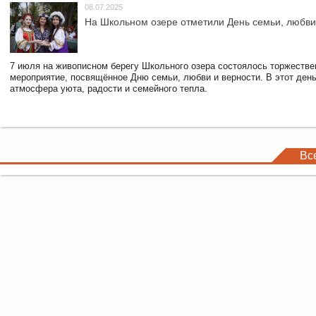
08.07.2025
На Школьном озере отметили День семьи, любви
7 июля на живописном берегу Школьного озера состоялось торжестве
мероприятие, посвящённое Дню семьи, любви и верности. В этот ден
атмосфера уюта, радости и семейного тепла.
Вс