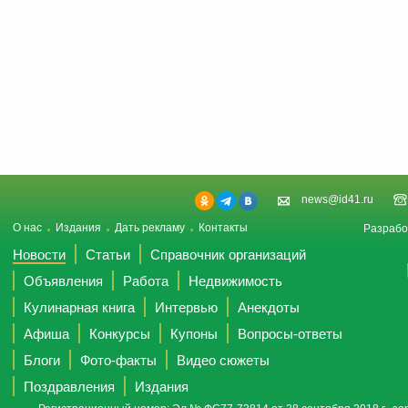
news@id41.ru
О нас
Издания
Дать рекламу
Контакты
Разрабо
Новости
Статьи
Справочник организаций
Объявления
Работа
Недвижимость
Кулинарная книга
Интервью
Анекдоты
Афиша
Конкурсы
Купоны
Вопросы-ответы
Блоги
Фото-факты
Видео сюжеты
Поздравления
Издания