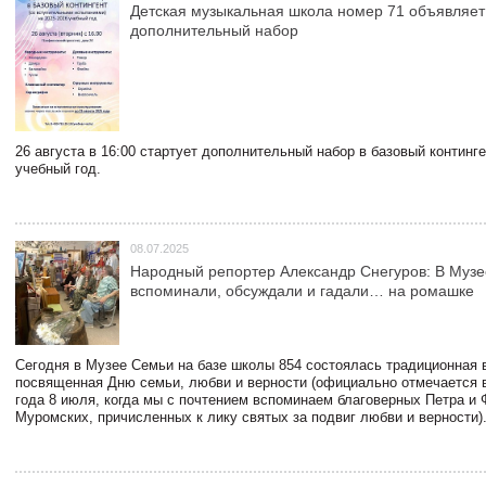
Детская музыкальная школа номер 71 объявляет
дополнительный набор
26 августа в 16:00 стартует дополнительный набор в базовый континг
учебный год.
08.07.2025
Народный репортер Александр Снегуров: В Муз
вспоминали, обсуждали и гадали… на ромашке
Сегодня в Музее Семьи на базе школы 854 состоялась традиционная 
посвященная Дню семьи, любви и верности (официально отмечается в
года 8 июля, когда мы с почтением вспоминаем благоверных Петра и
Муромских, причисленных к лику святых за подвиг любви и верности)