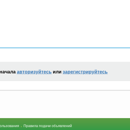
сначала
авторизуйтесь
или
зарегистрируйтесь
ользования
Правила подачи объявлений