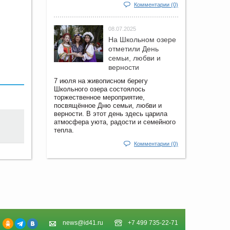
Комментарии (0)
08.07.2025
На Школьном озере
отметили День
семьи, любви и
верности
7 июля на живописном берегу
Школьного озера состоялось
торжественное мероприятие,
посвящённое Дню семьи, любви и
верности. В этот день здесь царила
атмосфера уюта, радости и семейного
тепла.
Комментарии (0)
news@id41.ru
+7 499 735-22-71