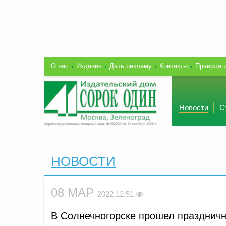
О нас
Издания
Дать рекламу
Контакты
Правила 
Новости
С
НОВОСТИ
08 МАР
2022 12:51
В Солнечногорске прошел празднич