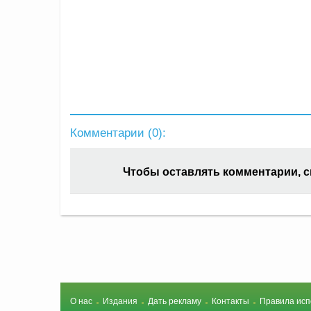
Комментарии (
0
):
Чтобы оставлять комментарии, 
О нас
Издания
Дать рекламу
Контакты
Правила исп