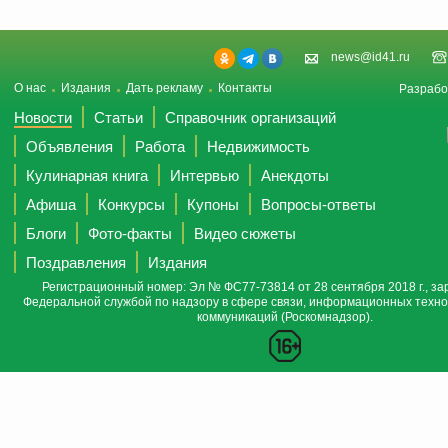
news@id41.ru
О нас
Издания
Дать рекламу
Контакты
Разрабо
Новости
Статьи
Справочник организаций
Объявления
Работа
Недвижимость
Кулинарная книга
Интервью
Анекдоты
Афиша
Конкурсы
Купоны
Вопросы-ответы
Блоги
Фото-факты
Видео сюжеты
Поздравления
Издания
Регистрационный номер: Эл № ФС77-73814 от 28 сентября 2018 г., за
Федеральной службой по надзору в сфере связи, информационных техно
коммуникаций (Роскомнадзор).