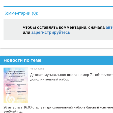
Комментарии (
0
):
Чтобы оставлять комментарии, сначала
авт
или
зарегистрируйтесь
Новости по теме
22.08.2025
Детская музыкальная школа номер 71 объявляет
дополнительный набор
26 августа в 16:00 стартует дополнительный набор в базовый континг
учебный год.