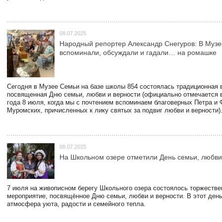
08.07.2025
Народный репортер Александр Снегуров: В Муз
вспоминали, обсуждали и гадали… на ромашке
Сегодня в Музее Семьи на базе школы 854 состоялась традиционная 
посвященная Дню семьи, любви и верности (официально отмечается в
года 8 июля, когда мы с почтением вспоминаем благоверных Петра и
Муромских, причисленных к лику святых за подвиг любви и верности)
08.07.2025
На Школьном озере отметили День семьи, любви
7 июля на живописном берегу Школьного озера состоялось торжестве
мероприятие, посвящённое Дню семьи, любви и верности. В этот ден
атмосфера уюта, радости и семейного тепла.