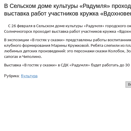
В Сельском доме культуры «Радумля» проход
выставка работ участников кружка «Вдохнове
С 26 февраля в Сельском доме культуры «Радумля» городского о
Солнечногорск проходит выставка работ участников кружка «Вдохн
В экспозиции «В гостях у сказки» представлены работы воспитанни
клубного формирования Марины Кружковой. Ребята слепили из пл
любимых детских произведений: это персонажи сказки Колобок, Зо
сапогах и Чиполино.
Выставка «В гостях у сказки» в СДК «Радумля» будет работать до 30
Рубрика:
Культура
В